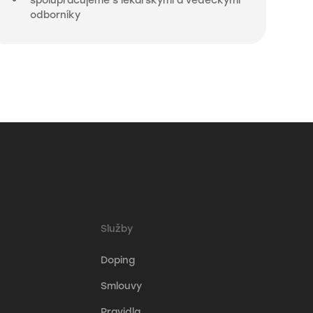
odborníky
Služby
Doping
Smlouvy
Pravidla