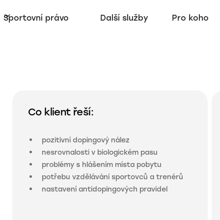
Sportovní právo
Další služby
Pro koho
Co klient řeší:
pozitivní dopingový nález
nesrovnalosti v biologickém pasu
problémy s hlášením místa pobytu
potřebu vzdělávání sportovců a trenérů
nastavení antidopingových pravidel